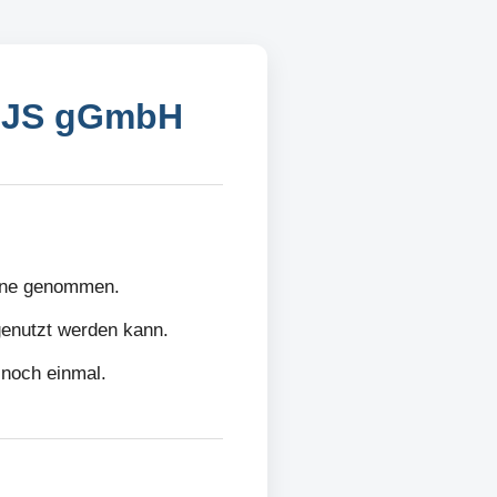
 BJS gGmbH
line genommen.
 genutzt werden kann.
 noch einmal.