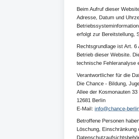
Beim Aufruf dieser Website
Adresse, Datum und Uhrzei
Betriebssysteminformatione
erfolgt zur Bereitstellung, 
Rechtsgrundlage ist Art. 6
Betrieb dieser Website. Di
technische Fehleranalyse er
Verantwortlicher für die Da
Die Chance - Bildung, Ju
Allee der Kosmonauten 33
12681 Berlin
E-Mail:
info@chance-berli
Betroffene Personen haben
Löschung, Einschränkung d
Datenschutzaufsichtsbehö