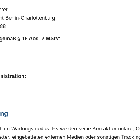
ter.
ht Berlin-Charlottenburg
288
h gemäß § 18 Abs. 2 MStV:
istration:
ung
ch im Wartungsmodus. Es werden keine Kontaktformulare, C
ter, eingebetteten externen Medien oder sonstigen Tracking